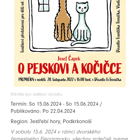
Klikněte pro zvětšení obrázku.
Termín: So 15.06.2024 - So 15.06.2024 /
Publikováno: Po 22.04.2024
Region: Jestřebí hory, Podkrkonoší
V sobotu 15.6. 2024 v rámci dvorského
řemeslného Flerjarmarku, všechny srdečně zveme