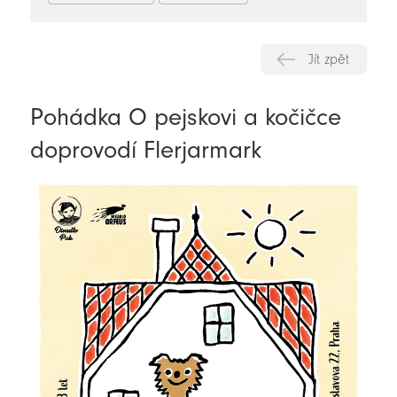
Jít zpět
Pohádka O pejskovi a kočičce
doprovodí Flerjarmark